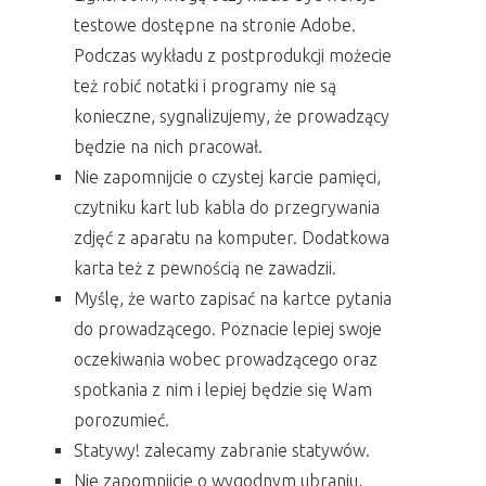
testowe dostępne na stronie Adobe.
Podczas wykładu z postprodukcji możecie
też robić notatki i programy nie są
konieczne, sygnalizujemy, że prowadzący
będzie na nich pracował.
Nie zapomnijcie o czystej karcie pamięci,
czytniku kart lub kabla do przegrywania
zdjęć z aparatu na komputer. Dodatkowa
karta też z pewnością ne zawadzii.
Myślę, że warto zapisać na kartce pytania
do prowadzącego. Poznacie lepiej swoje
oczekiwania wobec prowadzącego oraz
spotkania z nim i lepiej będzie się Wam
porozumieć.
Statywy! zalecamy zabranie statywów.
Nie zapomnijcie o wygodnym ubraniu,