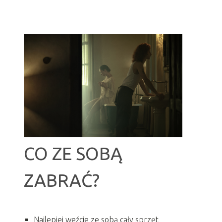
CO ZE SOBĄ
ZABRAĆ?
Najlepiej weźcie ze sobą cały sprzęt