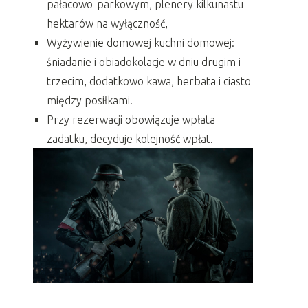
pałacowo-parkowym, plenery kilkunastu
hektarów na wyłączność,
Wyżywienie domowej kuchni domowej:
śniadanie i obiadokolacje w dniu drugim i
trzecim, dodatkowo kawa, herbata i ciasto
między posiłkami.
Przy rezerwacji obowiązuje wpłata
zadatku, decyduje kolejność wpłat.