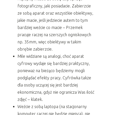
fotograficzny, jaki posiadacie. Zabierzcie
ze sobą aparat oraz wszystkie obiektywy,
jakie macie, jeśli jedziecie autem to tym
bardziej weźcie co macie – Przemek
pracuje raczej na szerszych ogniskowych
np. 35mm, więc obiektywy w takim
obrębie zabierzcie.
Mile widziane są analogi, choć aparat
cyfrowy wydaje się bardziej praktyczny,
ponieważ na bieżąco będziemy mogli
podglądać efekty pracy. Cyfrówka także
dla osoby uczącej się jest bardziej
ekonomiczna, gdyż nie ogranicza Was ilość
zdjęć – klatek.
Weźcie z sobą laptopa (na stacjonarny
komputer raczej nie będzie miejsca), nie