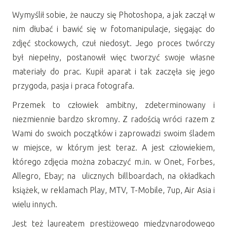
Wymyślił sobie, że nauczy się Photoshopa, a jak zaczął w
nim dłubać i bawić się w fotomanipulacje, sięgając do
zdjęć stockowych, czuł niedosyt. Jego proces twórczy
był niepełny, postanowił więc tworzyć swoje własne
materiały do prac. Kupił aparat i tak zaczęła się jego
przygoda, pasja i praca fotografa.
Przemek to człowiek ambitny, zdeterminowany i
niezmiennie bardzo skromny. Z radością wróci razem z
Wami do swoich początków i zaprowadzi swoim śladem
w miejsce, w którym jest teraz. A jest człowiekiem,
którego zdjęcia można zobaczyć m.in. w Onet, Forbes,
Allegro, Ebay; na ulicznych billboardach, na okładkach
książek, w reklamach Play, MTV, T-Mobile, 7up, Air Asia i
wielu innych.
Jest też laureatem prestiżowego międzynarodowego