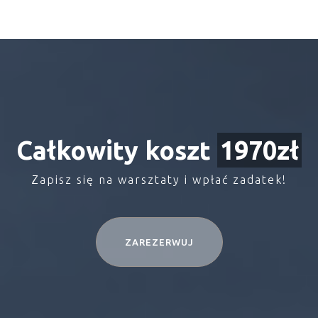
Całkowity koszt
1970
zł
Zapisz się na warsztaty i wpłać zadatek!
ZAREZERWUJ