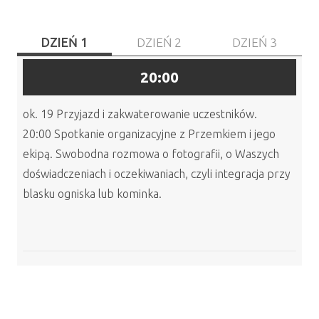
DZIEŃ 1
DZIEŃ 2
DZIEŃ 3
20:00
ok. 19 Przyjazd i zakwaterowanie uczestników.
20:00 Spotkanie organizacyjne z Przemkiem i jego
ekipą. Swobodna rozmowa o fotografii, o Waszych
doświadczeniach i oczekiwaniach, czyli integracja przy
blasku ogniska lub kominka.