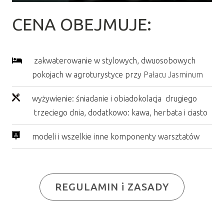
CENA OBEJMUJE:
zakwaterowanie w stylowych, dwuosobowych
pokojach w agroturystyce przy
Pałacu Jasminum
wyżywienie: śniadanie i obiadokolacja drugiego
trzeciego dnia, dodatkowo: kawa, herbata i ciasto
modeli i wszelkie inne komponenty warsztatów
REGULAMIN i ZASADY