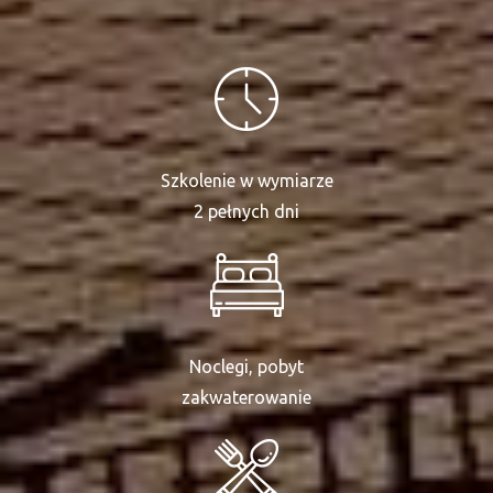
Szkolenie w wymiarze
2 pełnych dni
Noclegi, pobyt
zakwaterowanie