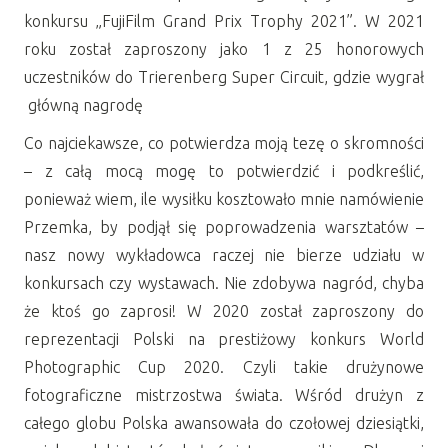
konkursu „FujiFilm Grand Prix Trophy 2021”. W 2021
roku został zaproszony jako 1 z 25 honorowych
uczestników do Trierenberg Super Circuit, gdzie wygrał
główną nagrodę
Co najciekawsze, co potwierdza moją tezę o skromności
– z całą mocą mogę to potwierdzić i podkreślić,
ponieważ wiem, ile wysiłku kosztowało mnie namówienie
Przemka, by podjął się poprowadzenia warsztatów –
nasz nowy wykładowca raczej nie bierze udziału w
konkursach czy wystawach. Nie zdobywa nagród, chyba
że ktoś go zaprosi! W 2020 został zaproszony do
reprezentacji Polski na prestiżowy konkurs World
Photographic Cup 2020. Czyli takie drużynowe
fotograficzne mistrzostwa świata. Wśród drużyn z
całego globu Polska awansowała do czołowej dziesiątki,