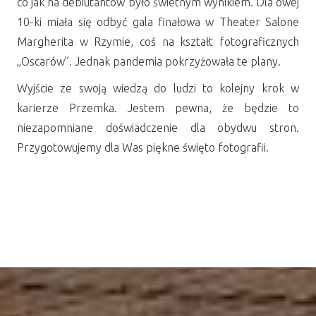
co jak na debiutantów było świetnym wynikiem. Dla owej
10-ki miała się odbyć gala finałowa w Theater Salone
Margherita w Rzymie, coś na kształt fotograficznych
„Oscarów”. Jednak pandemia pokrzyżowała te plany.
Wyjście ze swoją wiedzą do ludzi to kolejny krok w
karierze Przemka. Jestem pewna, że będzie to
niezapomniane doświadczenie dla obydwu stron.
Przygotowujemy dla Was piękne święto fotografii.