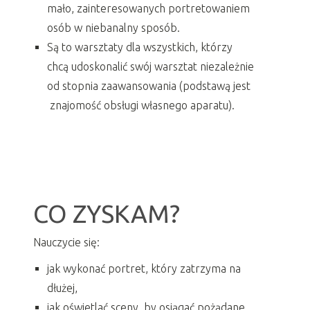
mało, zainteresowanych portretowaniem
osób w niebanalny sposób.
Są to warsztaty dla wszystkich, którzy
chcą udoskonalić swój warsztat niezależnie
od stopnia zaawansowania (podstawą jest
znajomość obsługi własnego aparatu).
CO ZYSKAM?
Nauczycie się:
jak wykonać portret, który zatrzyma na
dłużej,
jak oświetlać sceny, by osiągać pożądane