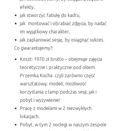
efekty,
jak stworzyć fabułę do kadru,
jak montować i obrabiać zdjęcia, by nadać
im wyjątkowy charakter,
jak zaplanować sesję, by osiągnąć sukces.
Co gwarantujemy?:
Koszt: 1970 zł brutto – obejmuje zajęcia
teoretyczne i praktyczne pod okiem
Przemka Kocha czyli zarówno część
warsztatową: modeli, możliwość
korzystania z lamp podczas sesji, jak i
pobyt i wyżywienie!
Pracę z modelami w 2 niezwykłych
lokacjach.
Pobyt, w tym 2 noclegi w naszym zespole