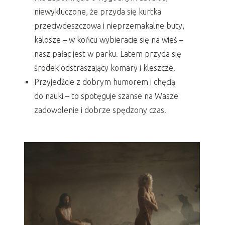
niewykluczone, że przyda się kurtka
przeciwdeszczowa i nieprzemakalne buty,
kalosze – w końcu wybieracie się na wieś –
nasz pałac jest w parku. Latem przyda się
środek odstraszający komary i kleszcze.
Przyjedźcie z dobrym humorem i chęcią
do nauki – to spotęguje szanse na Wasze
zadowolenie i dobrze spędzony czas.