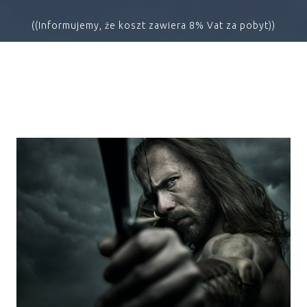
((Informujemy, że koszt zawiera 8% Vat za pobyt))