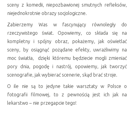
sceny z komedii, niepozbawionej smutnych refleksów,
niejednokrotnie obrazy socjologiczne.
Zabierzemy Was w fascynujący równoległy do
rzeczywistego świat. Opowiemy, co składa się na
kompletny i spójny obraz, pokażemy, jak oświetlać
sceny, by osiągnąć pożądane efekty, uwrażliwimy na
moc światła, dzięki któremu będziecie mogli zmieniać
pory dnia, pogodę i nastrój, opowiemy, jak tworzyć
scenografie, jak wybierać scenerie, skąd brać stroje.
O ile nie są to jedyne takie warsztaty w Polsce o
fotografii filmowej, to z pewnością jest ich jak na
lekarstwo – nie przegapcie tego!