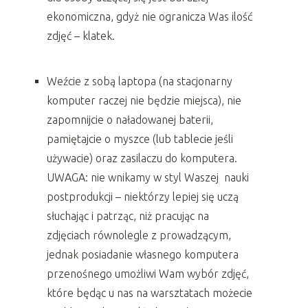
ekonomiczna, gdyż nie ogranicza Was ilość
zdjęć – klatek.
Weźcie z sobą laptopa (na stacjonarny
komputer raczej nie będzie miejsca), nie
zapomnijcie o naładowanej baterii,
pamiętajcie o myszce (lub tablecie jeśli
używacie) oraz zasilaczu do komputera.
UWAGA: nie wnikamy w styl Waszej nauki
postprodukcji – niektórzy lepiej się uczą
słuchając i patrząc, niż pracując na
zdjęciach równolegle z prowadzącym,
jednak posiadanie własnego komputera
przenośnego umożliwi Wam wybór zdjęć,
które będąc u nas na warsztatach możecie