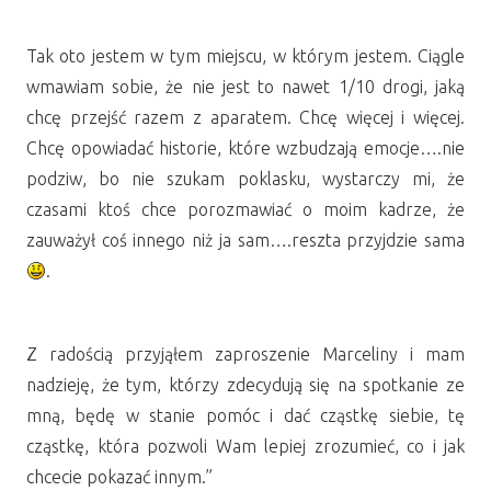
Tak oto jestem w tym miejscu, w którym jestem. Ciągle
wmawiam sobie, że nie jest to nawet 1/10 drogi, jaką
chcę przejść razem z aparatem. Chcę więcej i więcej.
Chcę opowiadać historie, które wzbudzają emocje….nie
podziw, bo nie szukam poklasku, wystarczy mi, że
czasami ktoś chce porozmawiać o moim kadrze, że
zauważył coś innego niż ja sam….reszta przyjdzie sama
.
Z radością przyjąłem zaproszenie Marceliny i mam
nadzieję, że tym, którzy zdecydują się na spotkanie ze
mną, będę w stanie pomóc i dać cząstkę siebie, tę
cząstkę, która pozwoli Wam lepiej zrozumieć, co i jak
chcecie pokazać innym.”