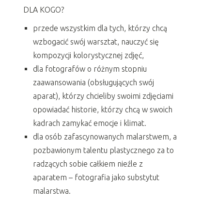
DLA KOGO?
przede wszystkim dla tych, którzy chcą
wzbogacić swój warsztat, nauczyć się
kompozycji kolorystycznej zdjęć,
dla fotografów o różnym stopniu
zaawansowania (obsługujących swój
aparat), którzy chcieliby swoimi zdjęciami
opowiadać historie, którzy chcą w swoich
kadrach zamykać emocje i klimat.
dla osób zafascynowanych malarstwem, a
pozbawionym talentu plastycznego za to
radzących sobie całkiem nieźle z
aparatem – fotografia jako substytut
malarstwa.