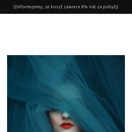
((Informujemy, że koszt zawiera 8% Vat za pobyt))