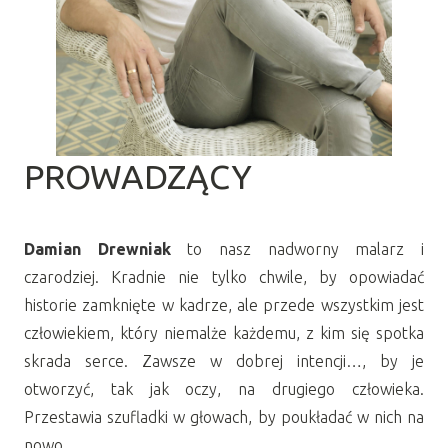
PROWADZĄCY
Damian Drewniak
to nasz nadworny malarz i
czarodziej. Kradnie nie tylko chwile, by opowiadać
historie zamknięte w kadrze, ale przede wszystkim jest
człowiekiem, który niemalże każdemu, z kim się spotka
skrada serce. Zawsze w dobrej intencji…, by je
otworzyć, tak jak oczy, na drugiego człowieka.
Przestawia szufladki w głowach, by poukładać w nich na
nowo.