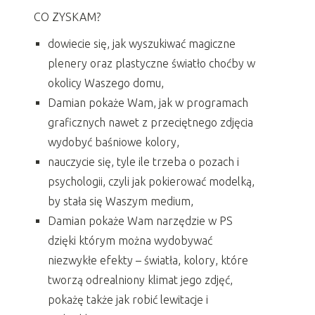
CO ZYSKAM?
dowiecie się, jak wyszukiwać magiczne
plenery oraz plastyczne światło choćby w
okolicy Waszego domu,
Damian pokaże Wam, jak w programach
graficznych nawet z przeciętnego zdjęcia
wydobyć baśniowe kolory,
nauczycie się, tyle ile trzeba o pozach i
psychologii, czyli jak pokierować modelką,
by stała się Waszym medium,
Damian pokaże Wam narzędzie w PS
dzięki którym można wydobywać
niezwykłe efekty – światła, kolory, które
tworzą odrealniony klimat jego zdjęć,
pokażę także jak robić lewitacje i