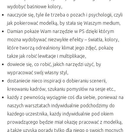
wydobyć baśniowe kolory,
nauczycie się, tyle ile trzeba o pozach i psychologii, czyli
jak pokierować modelką, by stała się Waszym medium,
Damian pokaże Wam narzędzie w PS dzięki którym
można wydobywać niezwykłe efekty – światła, kolory,
które tworzą odrealniony klimat jego zdjęć, pokażę
także jak robić lewitacje i multiplikacje,
dowiecie się, co robić, jakich narzędzi użyć, by
wypracować swój własny styl,
dostaniecie nieco inspiracji o dobieraniu scenerii,
kreowaniu kadrów, szukaniu pomysłów na sesje etc.,
każdy z pewnością wyciągnie coś dla siebie, ponieważ na
naszych warsztatach indywidualnie podchodzimy do
każdego uczestnika, każdy indywidualnie pod okiem
prowadzącego będzie miał okazję pracować z modelką,
a także uzyska porady tylko dla niego o swoich mocnych