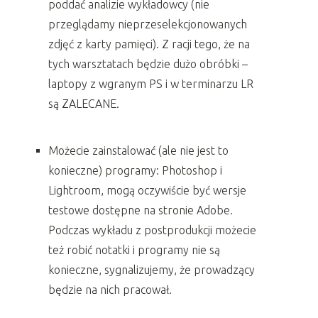
poddać analizie wykładowcy (nie
przeglądamy nieprzeselekcjonowanych
zdjęć z karty pamięci). Z racji tego, że na
tych warsztatach będzie dużo obróbki –
laptopy z wgranym PS i w terminarzu LR
są ZALECANE.
Możecie zainstalować (ale nie jest to
konieczne) programy: Photoshop i
Lightroom, mogą oczywiście być wersje
testowe dostępne na stronie Adobe.
Podczas wykładu z postprodukcji możecie
też robić notatki i programy nie są
konieczne, sygnalizujemy, że prowadzący
będzie na nich pracował.