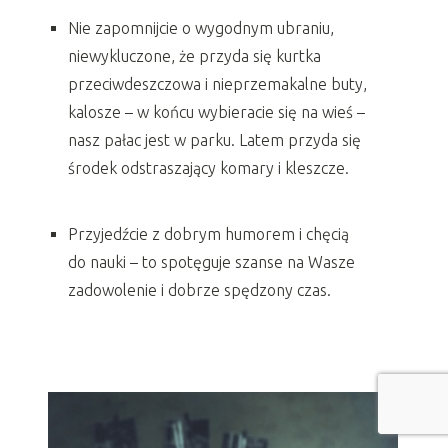
Nie zapomnijcie o wygodnym ubraniu,
niewykluczone, że przyda się kurtka
przeciwdeszczowa i nieprzemakalne buty,
kalosze – w końcu wybieracie się na wieś –
nasz pałac jest w parku. Latem przyda się
środek odstraszający komary i kleszcze.
Przyjedźcie z dobrym humorem i chęcią
do nauki – to spotęguje szanse na Wasze
zadowolenie i dobrze spędzony czas.