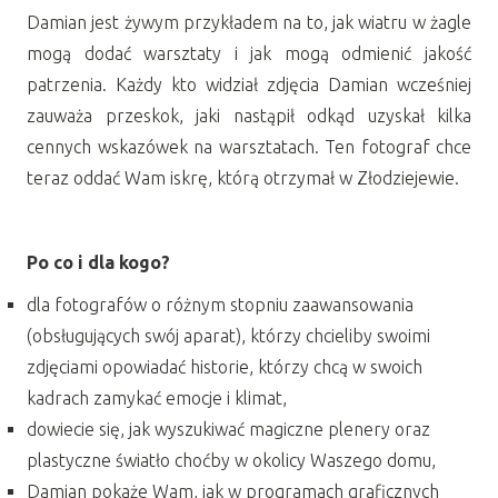
Damian jest żywym przykładem na to, jak wiatru w żagle
mogą dodać warsztaty i jak mogą odmienić jakość
patrzenia. Każdy kto widział zdjęcia Damian wcześniej
zauważa przeskok, jaki nastąpił odkąd uzyskał kilka
cennych wskazówek na warsztatach. Ten fotograf chce
teraz oddać Wam iskrę, którą otrzymał w Złodziejewie.
Po co i dla kogo?
dla fotografów o różnym stopniu zaawansowania
(obsługujących swój aparat), którzy chcieliby swoimi
zdjęciami opowiadać historie, którzy chcą w swoich
kadrach zamykać emocje i klimat,
dowiecie się, jak wyszukiwać magiczne plenery oraz
plastyczne światło choćby w okolicy Waszego domu,
Damian pokaże Wam, jak w programach graficznych