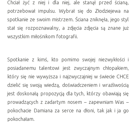
Chciał żyć z niej i dla niej, ale stanął przed ścianą,
potrzebował impulsu. Wybrał się do Złodziejewa na
spotkanie ze swoim mistrzem. Ściana zniknęła, jego styl
stał się rozpoznawalny, a zdjęcia zdjęcia są znane już
wszystkim miłośnikom fotografii.
Spotkanie z kimś, kto pomimo swojej niezwykłości i
posiadanemu talentowi jest zwyczajnym chłopakiem,
który się nie wywyższa i najzwyczajniej w świecie CHCE
dzielić się swoją wiedzą, doświadczeniem i wrażliwością
jest doskonałą propozycją dla tych, którzy obawiają się
prowadzących z zadartym nosem – zapewniam Was –
pokochacie Damiana za serce na dłoni, tak jak i ja go
pokochałam.