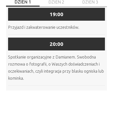
DZIEŃ 1
DZIEŃ 2
DZIEŃ 3
19:00
Przyjazd i zakwaterowanie uczestników.
20:00
Spotkanie organizacyjne z Damianem. Swobodna
rozmowa o fotografii, o Waszych doświadczeniach i
oczekiwaniach, czyli integracja przy blasku ogniska lub
kominka.