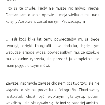
I to są te chwile, kiedy nie muszę nic mówić, niechaj
Damian sam o sobie opowie – moja wielka duma, nasz
kolejny Absolwent został naszym Prowadzącym
„…jeśli ktoś kilka lat temu powiedziałby mi, że będę
tworzył, dzięki fotografii i w dodatku, będę tym
wzbudzał emocje widza, powiedziałbym mu, że dziękuję
mu za cudne życzenia, ale przecież ja kompletnie nie
mam pojęcia o czym mówi.
Zawsze, naprawdę zawsze chciałem coś tworzyć, ale nie
wiązało to się na początku z fotografią. Zbuntowany
nastolatek chciał być wybitnym gitarzystą, potem
wokalistą…ale okazywało się, że inni są bardziej ambitni,