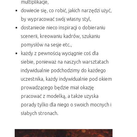
multiplikacje,
dowiecie się, co robić, jakich narzędzi użyć,
by wypracować swój własny styl,
dostaniecie nieco inspiracji o dobieraniu
scenerii, kreowaniu kadrów, szukaniu
pomysłów na sesje etc.,
każdy z pewnością wyciągnie coś dla
siebie, ponieważ na naszych warsztatach
indywidualnie podchodzimy do każdego
uczestnika, każdy indywidualnie pod okiem
prowadzącego będzie miał okazję
pracować z modelką, a także uzyska
porady tylko dla niego o swoich mocnych i
słabych stronach.