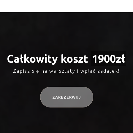
Całkowity koszt
1900
zł
Zapisz się na warsztaty i wpłać zadatek!
ZAREZERWUJ