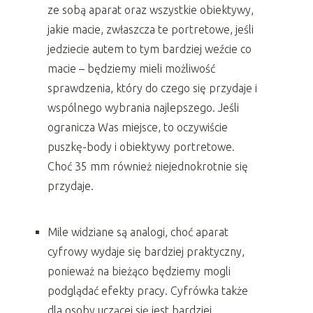
ze sobą aparat oraz wszystkie obiektywy,
jakie macie, zwłaszcza te portretowe, jeśli
jedziecie autem to tym bardziej weźcie co
macie – będziemy mieli możliwość
sprawdzenia, który do czego się przydaje i
wspólnego wybrania najlepszego. Jeśli
ogranicza Was miejsce, to oczywiście
puszkę-body i obiektywy portretowe.
Choć 35 mm również niejednokrotnie się
przydaje.
Mile widziane są analogi, choć aparat
cyfrowy wydaje się bardziej praktyczny,
ponieważ na bieżąco będziemy mogli
podglądać efekty pracy. Cyfrówka także
dla osoby uczącej się jest bardziej