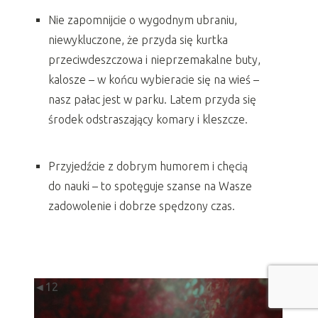
Nie zapomnijcie o wygodnym ubraniu,
niewykluczone, że przyda się kurtka
przeciwdeszczowa i nieprzemakalne buty,
kalosze – w końcu wybieracie się na wieś –
nasz pałac jest w parku. Latem przyda się
środek odstraszający komary i kleszcze.
Przyjedźcie z dobrym humorem i chęcią
do nauki – to spotęguje szanse na Wasze
zadowolenie i dobrze spędzony czas.
◄
1
2