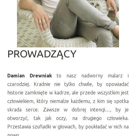
PROWADZĄCY
Damian Drewniak
to nasz nadworny malarz i
czarodziej. Kradnie nie tylko chwile, by opowiadać
historie zamknięte w kadrze, ale przede wszystkim jest
człowiekiem, który niemalże każdemu, z kim się spotka
skrada serce. Zawsze w dobrej intencji…, by je
otworzyć, tak jak oczy, na drugiego człowieka.
Przestawia szufladki w głowach, by poukładać w nich na
nowo.