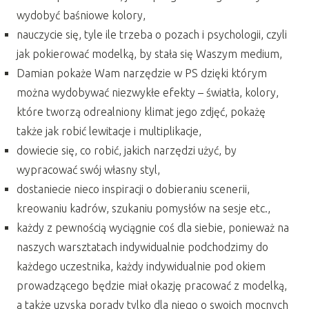
wydobyć baśniowe kolory,
nauczycie się, tyle ile trzeba o pozach i psychologii, czyli
jak pokierować modelką, by stała się Waszym medium,
Damian pokaże Wam narzędzie w PS dzięki którym
można wydobywać niezwykłe efekty – światła, kolory,
które tworzą odrealniony klimat jego zdjęć, pokażę
także jak robić lewitacje i multiplikacje,
dowiecie się, co robić, jakich narzędzi użyć, by
wypracować swój własny styl,
dostaniecie nieco inspiracji o dobieraniu scenerii,
kreowaniu kadrów, szukaniu pomysłów na sesje etc.,
każdy z pewnością wyciągnie coś dla siebie, ponieważ na
naszych warsztatach indywidualnie podchodzimy do
każdego uczestnika, każdy indywidualnie pod okiem
prowadzącego będzie miał okazję pracować z modelką,
a także uzyska porady tylko dla niego o swoich mocnych