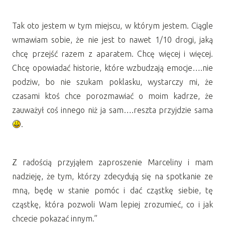
Tak oto jestem w tym miejscu, w którym jestem. Ciągle
wmawiam sobie, że nie jest to nawet 1/10 drogi, jaką
chcę przejść razem z aparatem. Chcę więcej i więcej.
Chcę opowiadać historie, które wzbudzają emocje….nie
podziw, bo nie szukam poklasku, wystarczy mi, że
czasami ktoś chce porozmawiać o moim kadrze, że
zauważył coś innego niż ja sam….reszta przyjdzie sama
.
Z radością przyjąłem zaproszenie Marceliny i mam
nadzieję, że tym, którzy zdecydują się na spotkanie ze
mną, będę w stanie pomóc i dać cząstkę siebie, tę
cząstkę, która pozwoli Wam lepiej zrozumieć, co i jak
chcecie pokazać innym.”