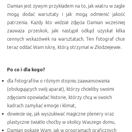
Damian jest żywym przykładem na to, jak wiatru w żagle
mogą dodać warsztaty i jak mogą odmienić jakość
patrzenia. Każdy kto widział zdjęcia Damian wcześniej
zauważa przeskok, jaki nastąpił odkąd uzyskał kilka
cennych wskazówek na warsztatach. Ten fotograf chce
teraz oddać Wam iskrę, którą otrzymał w Złodziejewie.
Po co i dla kogo?
dla fotografów o różnym stopniu zaawansowania
(obsługujących swój aparat), którzy chcieliby swoimi
zdjęciami opowiadać historie, którzy chcą w swoich
kadrach zamykać emocje i klimat,
dowiecie się, jak wyszukiwać magiczne plenery oraz
plastyczne światło choćby w okolicy Waszego domu,
Damian pokaże Wam, jak w programach graficznych