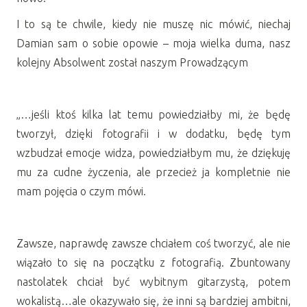
I to są te chwile, kiedy nie muszę nic mówić, niechaj
Damian sam o sobie opowie – moja wielka duma, nasz
kolejny Absolwent został naszym Prowadzącym
„…jeśli ktoś kilka lat temu powiedziałby mi, że będę
tworzył, dzięki fotografii i w dodatku, będę tym
wzbudzał emocje widza, powiedziałbym mu, że dziękuję
mu za cudne życzenia, ale przecież ja kompletnie nie
mam pojęcia o czym mówi.
Zawsze, naprawdę zawsze chciałem coś tworzyć, ale nie
wiązało to się na początku z fotografią. Zbuntowany
nastolatek chciał być wybitnym gitarzystą, potem
wokalistą…ale okazywało się, że inni są bardziej ambitni,