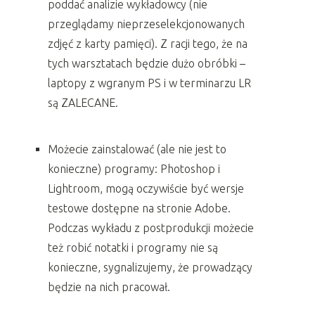
poddać analizie wykładowcy (nie
przeglądamy nieprzeselekcjonowanych
zdjęć z karty pamięci). Z racji tego, że na
tych warsztatach będzie dużo obróbki –
laptopy z wgranym PS i w terminarzu LR
są ZALECANE.
Możecie zainstalować (ale nie jest to
konieczne) programy: Photoshop i
Lightroom, mogą oczywiście być wersje
testowe dostępne na stronie Adobe.
Podczas wykładu z postprodukcji możecie
też robić notatki i programy nie są
konieczne, sygnalizujemy, że prowadzący
będzie na nich pracował.