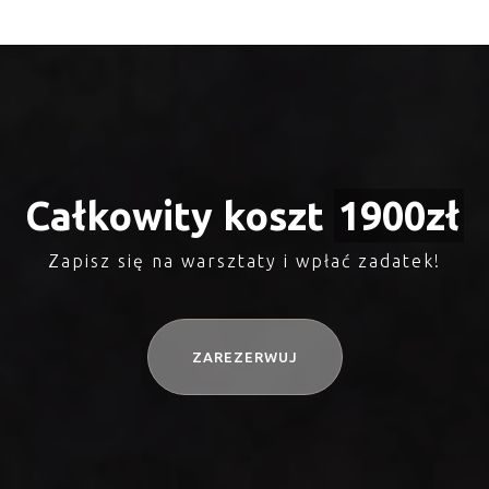
Całkowity koszt
1900
zł
Zapisz się na warsztaty i wpłać zadatek!
ZAREZERWUJ