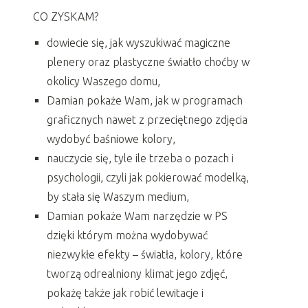
CO ZYSKAM?
dowiecie się, jak wyszukiwać magiczne
plenery oraz plastyczne światło choćby w
okolicy Waszego domu,
Damian pokaże Wam, jak w programach
graficznych nawet z przeciętnego zdjęcia
wydobyć baśniowe kolory,
nauczycie się, tyle ile trzeba o pozach i
psychologii, czyli jak pokierować modelką,
by stała się Waszym medium,
Damian pokaże Wam narzędzie w PS
dzięki którym można wydobywać
niezwykłe efekty – światła, kolory, które
tworzą odrealniony klimat jego zdjęć,
pokażę także jak robić lewitacje i