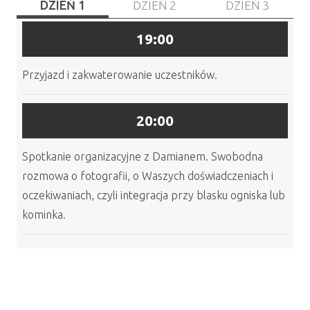
DZIEŃ 1
DZIEŃ 2
DZIEŃ 3
19:00
Przyjazd i zakwaterowanie uczestników.
20:00
Spotkanie organizacyjne z Damianem. Swobodna
rozmowa o fotografii, o Waszych doświadczeniach i
oczekiwaniach, czyli integracja przy blasku ogniska lub
kominka.