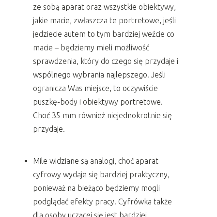
ze sobą aparat oraz wszystkie obiektywy,
jakie macie, zwłaszcza te portretowe, jeśli
jedziecie autem to tym bardziej weźcie co
macie – będziemy mieli możliwość
sprawdzenia, który do czego się przydaje i
wspólnego wybrania najlepszego. Jeśli
ogranicza Was miejsce, to oczywiście
puszkę-body i obiektywy portretowe.
Choć 35 mm również niejednokrotnie się
przydaje.
Mile widziane są analogi, choć aparat
cyfrowy wydaje się bardziej praktyczny,
ponieważ na bieżąco będziemy mogli
podglądać efekty pracy. Cyfrówka także
dla osoby uczącej się jest bardziej