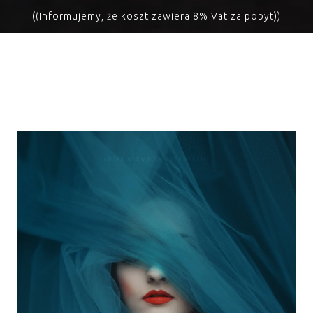
((Informujemy, że koszt zawiera 8% Vat za pobyt))