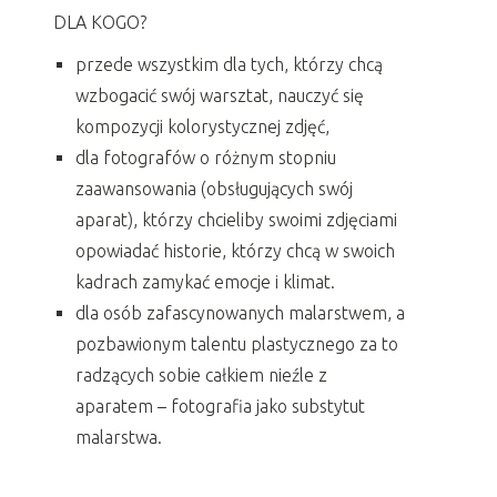
DLA KOGO?
przede wszystkim dla tych, którzy chcą
wzbogacić swój warsztat, nauczyć się
kompozycji kolorystycznej zdjęć,
dla fotografów o różnym stopniu
zaawansowania (obsługujących swój
aparat), którzy chcieliby swoimi zdjęciami
opowiadać historie, którzy chcą w swoich
kadrach zamykać emocje i klimat.
dla osób zafascynowanych malarstwem, a
pozbawionym talentu plastycznego za to
radzących sobie całkiem nieźle z
aparatem – fotografia jako substytut
malarstwa.