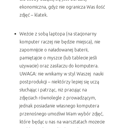
ekonomiczna, gdyż nie ogranicza Was ilość
zdjęć – klatek.
Weźcie z sobą laptopa (na stacjonarny
komputer raczej nie będzie miejsca), nie
zapomnijcie o naładowanej baterii,
pamiętajcie o myszce (lub tablecie jeśli
używacie) oraz zasilaczu do komputera.
UWAGA: nie wnikamy w styl Waszej nauki
postprodukcji – niektórzy lepiej się uczą
słuchając i patrząc, niż pracując na
zdjęciach równolegle z prowadzącym,
jednak posiadanie własnego komputera
przenośnego umożliwi Wam wybór zdjęć,
które będąc u nas na warsztatach możecie