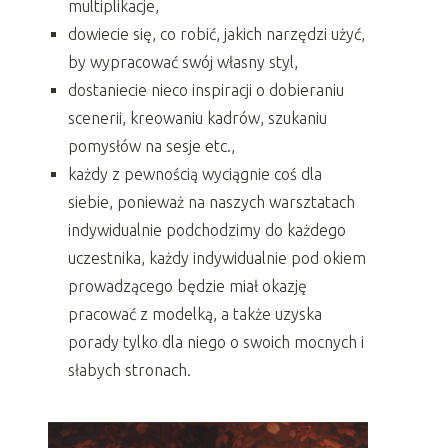
multiplikacje,
dowiecie się, co robić, jakich narzędzi użyć,
by wypracować swój własny styl,
dostaniecie nieco inspiracji o dobieraniu
scenerii, kreowaniu kadrów, szukaniu
pomysłów na sesje etc.,
każdy z pewnością wyciągnie coś dla
siebie, ponieważ na naszych warsztatach
indywidualnie podchodzimy do każdego
uczestnika, każdy indywidualnie pod okiem
prowadzącego będzie miał okazję
pracować z modelką, a także uzyska
porady tylko dla niego o swoich mocnych i
słabych stronach.