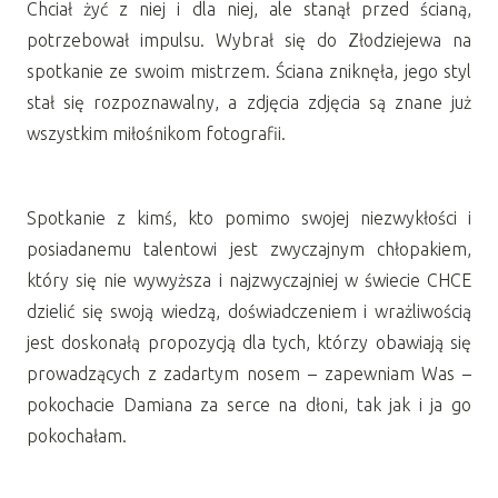
Chciał żyć z niej i dla niej, ale stanął przed ścianą,
potrzebował impulsu. Wybrał się do Złodziejewa na
spotkanie ze swoim mistrzem. Ściana zniknęła, jego styl
stał się rozpoznawalny, a zdjęcia zdjęcia są znane już
wszystkim miłośnikom fotografii.
Spotkanie z kimś, kto pomimo swojej niezwykłości i
posiadanemu talentowi jest zwyczajnym chłopakiem,
który się nie wywyższa i najzwyczajniej w świecie CHCE
dzielić się swoją wiedzą, doświadczeniem i wrażliwością
jest doskonałą propozycją dla tych, którzy obawiają się
prowadzących z zadartym nosem – zapewniam Was –
pokochacie Damiana za serce na dłoni, tak jak i ja go
pokochałam.